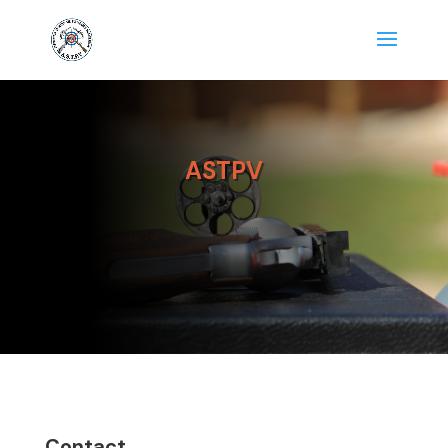
ASTPV
Contact