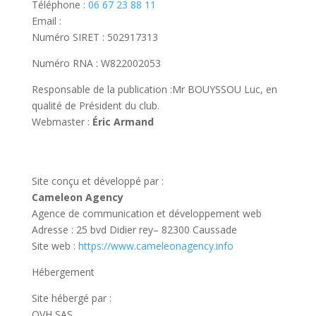
Téléphone :
06 67 23 88 11
Email :
Numéro SIRET : 502917313
Numéro RNA : W822002053
Responsable de la publication :Mr BOUYSSOU Luc, en
qualité de Président du club.
Webmaster :
Éric Armand
Site conçu et développé par :
Cameleon Agency
Agence de communication et développement web
Adresse : 25 bvd Didier rey– 82300 Caussade
Site web :
https://www.cameleonagency.info
Hébergement
Site hébergé par :
OVH SAS