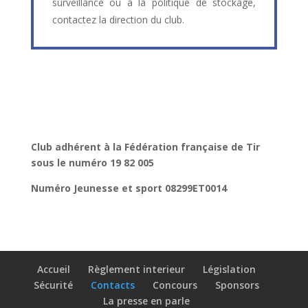
surveillance ou à la politique de stockage,
contactez la direction du club.
Club adhérent à la Fédération française de Tir
sous le numéro 19 82 005
Numéro Jeunesse et sport 08299ET0014
Accueil
Règlement interieur
Législation
Sécurité
Contacts
Concours
Sponsors
La presse en parle