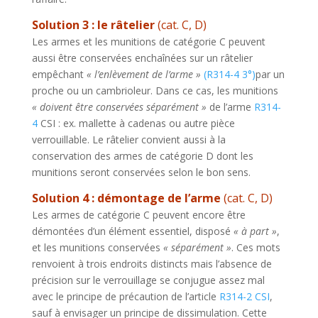
Solution 3 : le râtelier
(cat. C, D)
Les armes et les munitions de catégorie C peuvent
aussi être conservées enchaînées sur un râtelier
empêchant
« l’enlèvement de l’arme »
(R314-4 3°)
par un
proche ou un cambrioleur. Dans ce cas, les munitions
« doivent être conservées séparément »
de l’arme
R314-
4
CSI : ex. mallette à cadenas ou autre pièce
verrouillable. Le râtelier convient aussi à la
conservation des armes de catégorie D dont les
munitions seront conservées selon le bon sens.
Solution 4 : démontage de l’arme
(cat. C, D)
Les armes de catégorie C peuvent encore être
démontées d’un élément essentiel, disposé
« à part »
,
et les munitions conservées
« séparément »
. Ces mots
renvoient à trois endroits distincts mais l’absence de
précision sur le verrouillage se conjugue assez mal
avec le principe de précaution de l’article
R314-2 CSI
,
sauf à envisager un principe de dissimulation. Cette