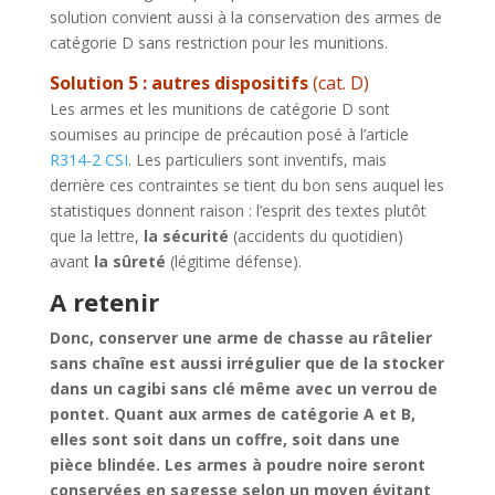
solution convient aussi à la conservation des armes de
catégorie D sans restriction pour les munitions.
Solution 5 : autres dispositifs
(cat. D)
Les armes et les munitions de catégorie D sont
soumises au principe de précaution posé à l’article
R314-2 CSI
. Les particuliers sont inventifs, mais
derrière ces contraintes se tient du bon sens auquel les
statistiques donnent raison : l’esprit des textes plutôt
que la lettre,
la sécurité
(accidents du quotidien)
avant
la sûreté
(légitime défense).
A retenir
Donc, conserver une arme de chasse au râtelier
sans chaîne est aussi irrégulier que de la stocker
dans un cagibi sans clé même avec un verrou de
pontet. Quant aux armes de catégorie A et B,
elles sont soit dans un coffre, soit dans une
pièce blindée. Les armes à poudre noire seront
conservées en sagesse selon un moyen évitant