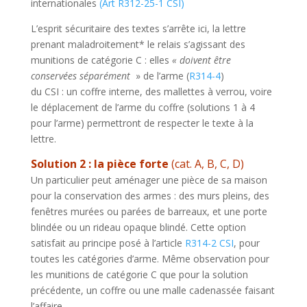
internationales
(Art R312-25-1 CSI)
L’esprit sécuritaire des textes s’arrête ici, la lettre
prenant maladroitement* le relais s’agissant des
munitions de catégorie C : elles
« doivent être
conservées séparément
» de l’arme (
R314-4
)
du CSI : un coffre interne, des mallettes à verrou, voire
le déplacement de l’arme du coffre (solutions 1 à 4
pour l’arme) permettront de respecter le texte à la
lettre.
Solution 2 : la pièce forte
(cat. A, B, C, D)
Un particulier peut aménager une pièce de sa maison
pour la conservation des armes : des murs pleins, des
fenêtres murées ou parées de barreaux, et une porte
blindée ou un rideau opaque blindé. Cette option
satisfait au principe posé à l’article
R314-2 CSI
, pour
toutes les catégories d’arme. Même observation pour
les munitions de catégorie C que pour la solution
précédente, un coffre ou une malle cadenassée faisant
l’affaire.