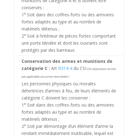
munitions de catégorie A et B doivent être
conservés :
1° Soit dans des coffres-forts ou des armoires
fortes adaptés au type et au nombre de
matériels détenus ;
2° Soit à l’intérieur de pièces fortes comportant
une porte blindée et dont les ouvrants sont
protégés par des barreaux.
Conservation des armes et munitions de
catégorie C :
Art
R314-4
du CSI
(Ces dispositions ne sont
pas applicables aux armes neutralisées.)
Les personnes physiques ou morales
détentrices d’armes à feu, de leurs éléments de
catégorie C doivent les conserver :
1° Soit dans des coffres-forts ou des armoires
fortes adaptés au type et au nombre de
matériels détenus ;
2° Soit par démontage d’un élément d’arme la
rendant immédiatement inutilisable, lequel est