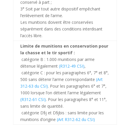
conservé à part ;
3° Soit par tout autre dispositif empêchant
l’enlèvement de l’arme.
Les munitions doivent être conservées
séparément dans des conditions interdisant
l’accès libre.
Limite de munitions en conservation pour
la chasse et le tir sportif :
catégorie B : 1.000 munitions par arme
détenue légalement
(R312-49 CSI)
,
catégorie C : pour les paragraphes 6°, 7° et 8°,
500 sans détenir l’arme correspondante
(Art
312-63 du CSI)
. Pour les paragraphes 6° et 7°,
1000 lorsque l’on détient l’arme légalement
(R312-61 CSI)
. Pour les paragraphes 8° et 11°,
sans limite de quantité.
catégorie D§j et D§jbis : sans limite pour les
munitions d’origine
(Art R312-62 du CSI)