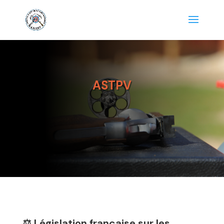
ASTPV
⚖️ Législation française sur les